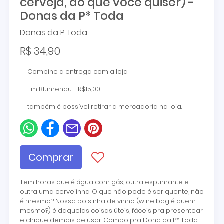
cerveja, do que você quiser) -
Donas da P* Toda
Donas da P Toda
R$ 34,90
Combine a entrega com a loja.
Em Blumenau - R$15,00
também é possível retirar a mercadoria na loja.
Comprar
Tem horas que é água com gás, outra espumante e
outra uma cervejinha. O que não pode é ser quente, não
é mesmo? Nossa bolsinha de vinho (wine bag é quem
mesmo?) é daquelas coisas úteis, fáceis pra presentear
e chique demais de usar. Combo pra Dona da P* Toda