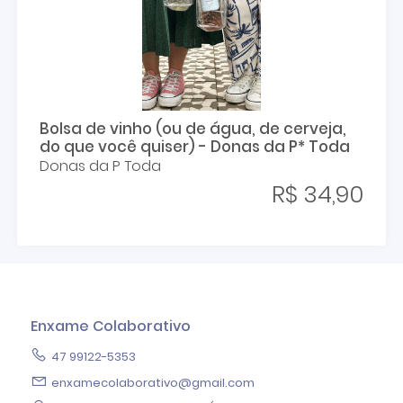
Bolsa de vinho (ou de água, de cerveja,
do que você quiser) - Donas da P* Toda
Donas da P Toda
R$ 34,90
Enxame Colaborativo
47 99122-5353
enxamecolaborativo@gmail.com