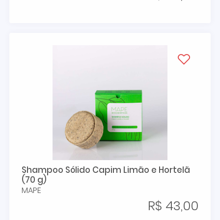
Shampoo Sólido Capim Limão e Hortelã
(70 g)
MAPE
R$ 43,00