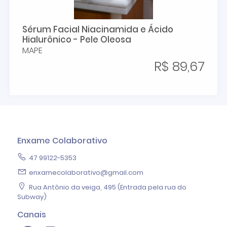
Sérum Facial Niacinamida e Ácido
Hialurônico - Pele Oleosa
MAPE
R$ 89,67
Enxame Colaborativo
47 99122-5353
enxamecolaborativo@gmail.com
Rua Antônio da veiga, 495 (Entrada pela rua do
Subway)
Canais