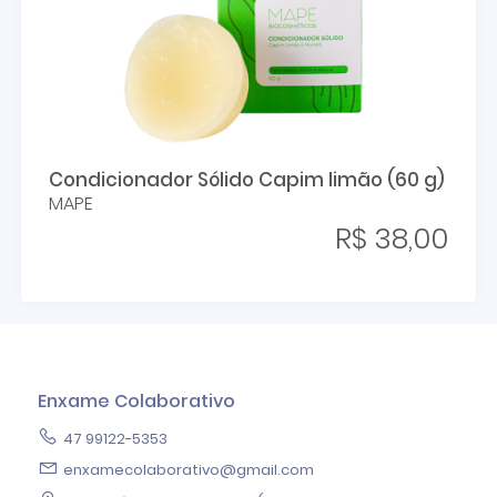
Condicionador Sólido Capim limão (60 g)
MAPE
R$ 38,00
Enxame Colaborativo
47 99122-5353
enxamecolaborativo@gmail.com