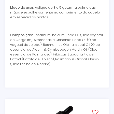
Modo de usar:
Aplique de 3 a 5 gotas na palma das
mãos e espalhe somente no comprimento do cabelo
em especial as pontas.
Composição:
Sesamum Indicum Seed Oil (Óleo vegetal
de Gergelim), Simmondsia Chinensis Seed Oil (Óleo
vegetal de Jojoba), Rosmarinus Oicinalis Leaf Oil (Óleo
essencial de Alecrim), Cymbopogon Martini Oil (Óleo
essencial de Palmarosa), Hibiscus Sabdaria Flower
Extract (Extrato de Hibisco), Rosmarinus Oicinalis Resin
(Óleo resina de Alecrim).