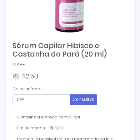
Sérum Capilar Hibisco e
Castanha do Pará (20 ml)
MAPE
R$ 42,50
Calcular frete:
Consultar
Combine a entrega com a loja.
Em Blumenau - R$15,00
também é possível retirar a mercadoria na loja.