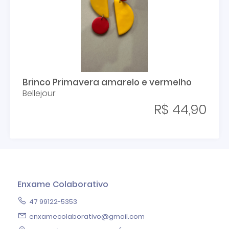
Brinco Primavera amarelo e vermelho
Bellejour
R$ 44,90
Enxame Colaborativo
47 99122-5353
enxamecolaborativo@gmail.com