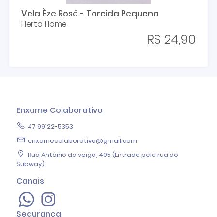
Vela Èze Rosé - Torcida Pequena
Herta Home
R$ 24,90
Enxame Colaborativo
47 99122-5353
enxamecolaborativo@gmail.com
Rua Antônio da veiga, 495 (Entrada pela rua do
Subway)
Canais
Segurança