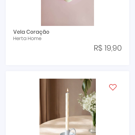
Vela Coração
Herta Home
R$ 19,90