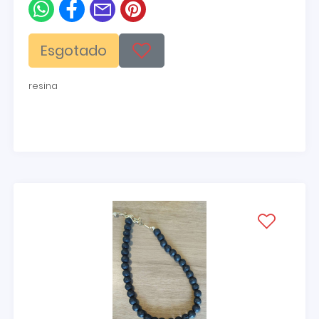
Esgotado
resina