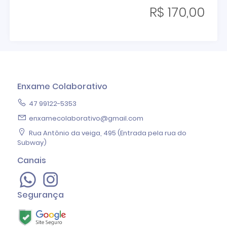
R$ 170,00
Enxame Colaborativo
47 99122-5353
enxamecolaborativo@gmail.com
Rua Antônio da veiga, 495 (Entrada pela rua do
Subway)
Canais
Segurança