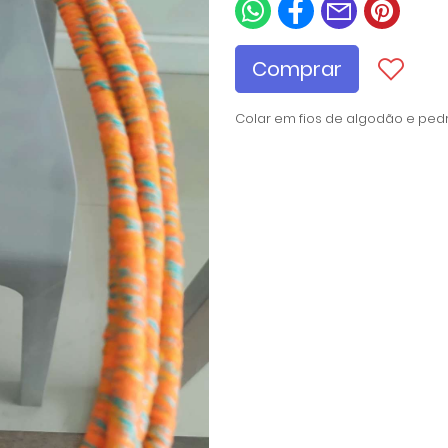
Comprar
Colar em fios de algodão e ped