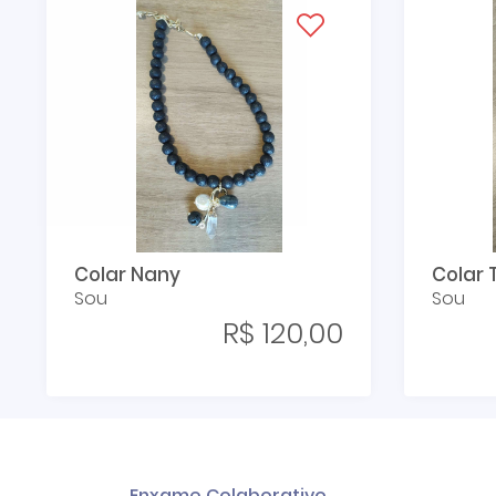
Colar Nany
Colar 
Sou
Sou
R$ 120,00
Enxame Colaborativo