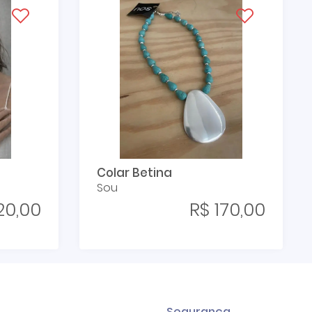
Colar Betina
Sou
20,00
R$ 170,00
Segurança