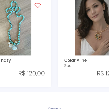
Thaty
Colar Aline
Sou
R$ 120,00
R$ 1
Canais