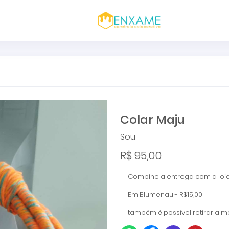
Colar Maju
Sou
R$ 95,00
Combine a entrega com a loja
Em Blumenau - R$15,00
também é possível retirar a me