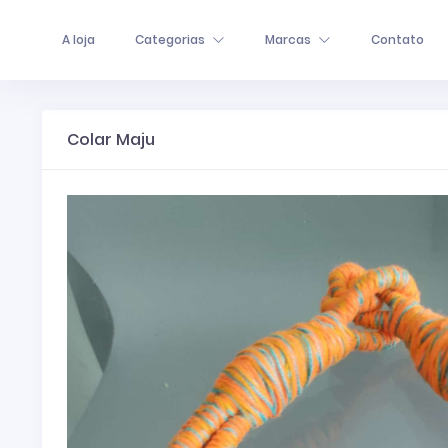
A loja
Categorias
Marcas
Contato
Colar Maju