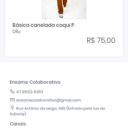
Básica canelada caqui P
Dilu
R$ 75,00
Enxame Colaborativo
47 99122-5353
enxamecolaborativo@gmail.com
Rua Antônio da veiga, 495 (Entrada pela rua do
Subway)
Canais