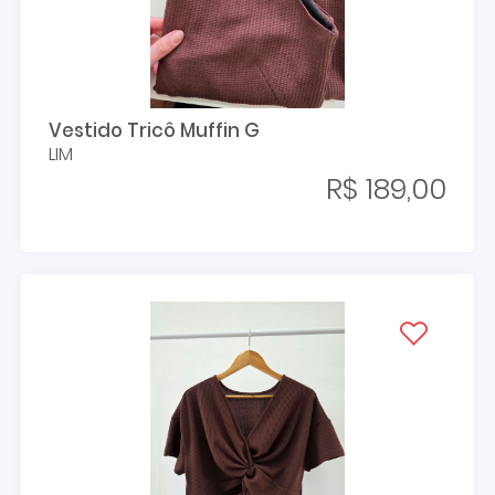
Vestido Tricô Muffin G
LIM
R$ 189,00