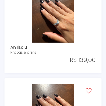
An liso u
Pratas e afins
R$ 139,00