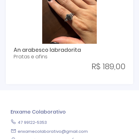
An arabesco labradorita
Pratas e afins
R$ 189,00
Enxame Colaborativo
47 99122-5353
enxamecolaborativo@gmail.com