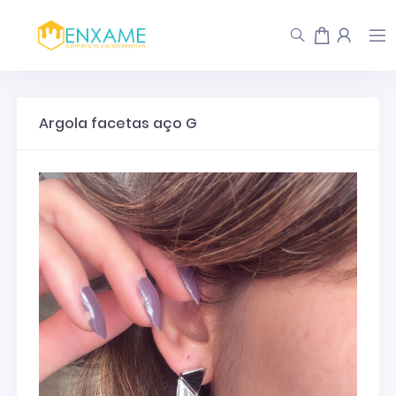
Argola facetas aço G