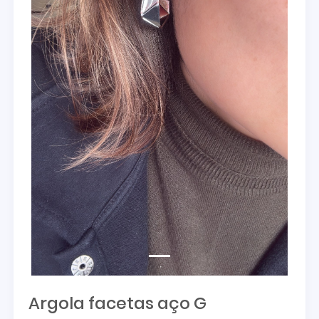
Argola facetas aço G