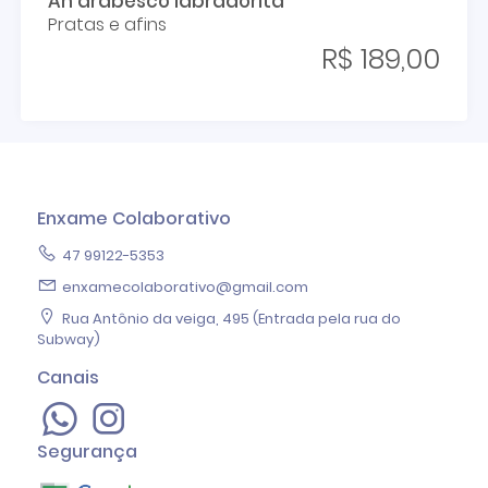
An arabesco labradorita
Pratas e afins
R$ 189,00
Enxame Colaborativo
47 99122-5353
enxamecolaborativo@gmail.com
Rua Antônio da veiga, 495 (Entrada pela rua do
Subway)
Canais
Segurança