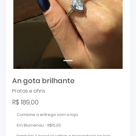
An gota brilhante
Pratas e afins
R$ 189,00
Combine a entrega com a loja.
Em Blumenau - R$15,00
também é possível retirar a mercadoria na loja.