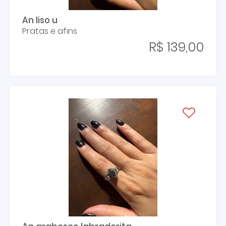
An liso u
Pratas e afins
R$ 139,00